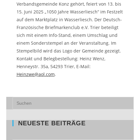
Verbandsgemeinde Konz gehört, feiert von 13. bis
15. Juni 2025 „1050 Jahre Wasserliesch“ im Festzelt
auf dem Marktplatz in Wasserliesch. Der Deutsch-
Französische Briefmarkenclub e.V. Trier beteiligt
sich mit einem Info-Stand, einem Umschlag und
einem Sonderstempel an der Veranstaltung. Im
Stempelbild wird das Logo der Gemeinde gezeigt.
Kontakt und Belegbestellung: Heinz Wenz,
Henneystr. 35a, 54293 Trier, E-Mail:
Heinzwe@aol.com
.
NEUESTE BEITRÄGE