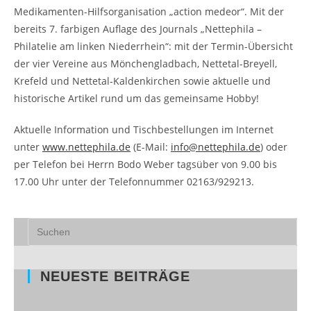
Medikamenten-Hilfsorganisation „action medeor“. Mit der
bereits 7. farbigen Auflage des Journals „Nettephila –
Philatelie am linken Niederrhein“: mit der Termin-Übersicht
der vier Vereine aus Mönchengladbach, Nettetal-Breyell,
Krefeld und Nettetal-Kaldenkirchen sowie aktuelle und
historische Artikel rund um das gemeinsame Hobby!
Aktuelle Information und Tischbestellungen im Internet
unter
www.nettephila.de
(E-Mail:
info@nettephila.de
) oder
per Telefon bei Herrn Bodo Weber tagsüber von 9.00 bis
17.00 Uhr unter der Telefonnummer 02163/929213.
NEUESTE BEITRÄGE