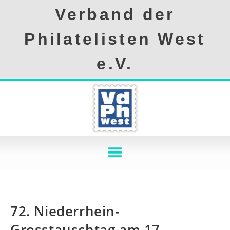
Verband der
Philatelisten West
e.V.
72. Niederrhein-
Grosstauschtag am 17.