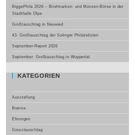
BiggePhila 2026 – Briefmarken- und Münzen-Börse in der
Stadthalle Olpe
Großtauschtag in Neuwied
43. Großtauschtag der Solinger Philatelisten
September-Report 2026
September: Großtauschtag in Wuppertal
KATEGORIEN
Ausstellung
Boerse
Ehrungen
Grosstauschtag