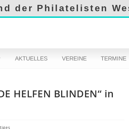
d der Philatelisten We
AKTUELLES
VEREINE
TERMINE
DE HELFEN BLINDEN“ in
tiges