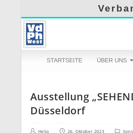
Verban
STARTSEITE
ÜBER UNS
Ausstellung „SEHEN
Düsseldorf
HeSo
26. Oktober 2023
Sons