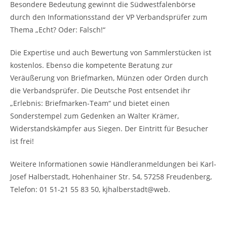
Besondere Bedeutung gewinnt die Südwestfalenbörse
durch den Informationsstand der VP Verbandsprüfer zum
Thema „Echt? Oder: Falsch!“
Die Expertise und auch Bewertung von Sammlerstücken ist
kostenlos. Ebenso die kompetente Beratung zur
Veräußerung von Briefmarken, Münzen oder Orden durch
die Verbandsprüfer. Die Deutsche Post entsendet ihr
„Erlebnis: Briefmarken-Team“ und bietet einen
Sonderstempel zum Gedenken an Walter Krämer,
Widerstandskämpfer aus Siegen. Der Eintritt für Besucher
ist frei!
Weitere Informationen sowie Händleranmeldungen bei Karl-
Josef Halberstadt, Hohenhainer Str. 54, 57258 Freudenberg,
Telefon: 01 51-21 55 83 50, kjhalberstadt@web.