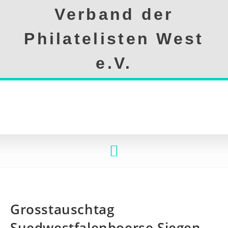
Verband der
Philatelisten West
e.V.
Grosstauschtag
Suedwestfalenboerse Siegen