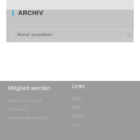
ARCHIV
Monat auswählen
Links
Mitglied werden
BDPh
Verein im Verband
DPhJ
Ortsverein
DMTH
Sammler-Service-Club
ECTP