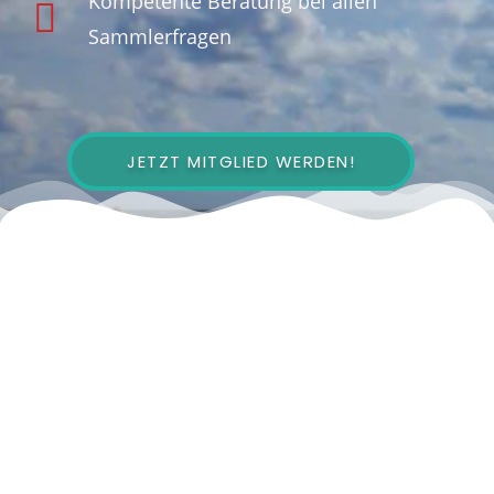
Kompetente Beratung bei allen
Sammlerfragen
JETZT MITGLIED WERDEN!