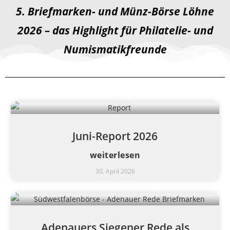
5. Briefmarken- und Münz-Börse Löhne
2026 – das Highlight für Philatelie- und
Numismatikfreunde
Juni-Report 2026
weiterlesen
30. April 2026
Adenauers Siegener Rede als