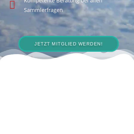
Kompetente Beratung bei allen
Sammlerfragen
JETZT MITGLIED WERDEN!