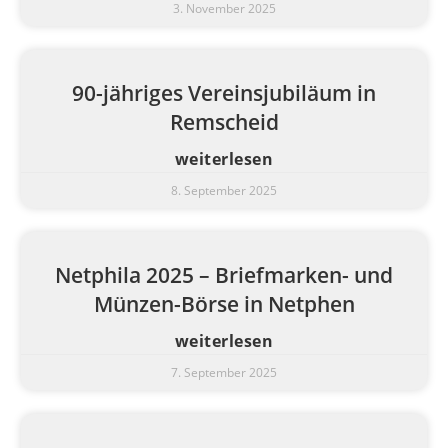
3. November 2025
90-jähriges Vereinsjubiläum in
Remscheid
weiterlesen
8. September 2025
Netphila 2025 – Briefmarken- und
Münzen-Börse in Netphen
weiterlesen
7. September 2025