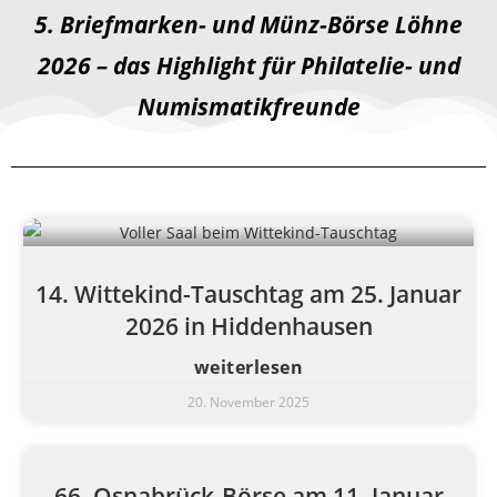
5. Briefmarken- und Münz-Börse Löhne
2026 – das Highlight für Philatelie- und
Numismatikfreunde
14. Wittekind-Tauschtag am 25. Januar
2026 in Hiddenhausen
weiterlesen
20. November 2025
66. Osnabrück-Börse am 11. Januar