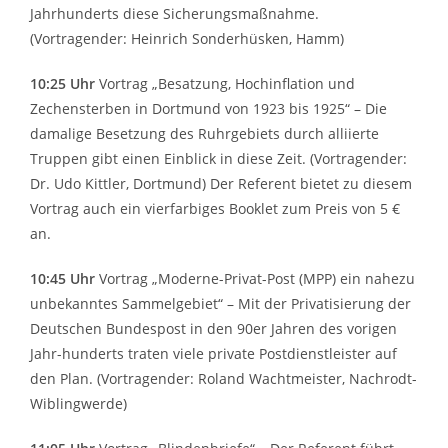
Jahrhunderts diese Sicherungsmaßnahme.
(Vortragender: Heinrich Sonderhüsken, Hamm)
10:25 Uhr
Vortrag „Besatzung, Hochinflation und
Zechensterben in Dortmund von 1923 bis 1925“ – Die
damalige Besetzung des Ruhrgebiets durch alliierte
Truppen gibt einen Einblick in diese Zeit. (Vortragender:
Dr. Udo Kittler, Dortmund) Der Referent bietet zu diesem
Vortrag auch ein vierfarbiges Booklet zum Preis von 5 €
an.
10:45 Uhr
Vortrag „Moderne-Privat-Post (MPP) ein nahezu
unbekanntes Sammelgebiet“ – Mit der Privatisierung der
Deutschen Bundespost in den 90er Jahren des vorigen
Jahr-hunderts traten viele private Postdienstleister auf
den Plan. (Vortragender: Roland Wachtmeister, Nachrodt-
Wiblingwerde)