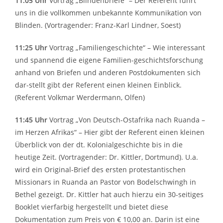
11:05 Uhr
Vortrag „Blindenbriefe“ – Der Referent führt
uns in die vollkommen unbekannte Kommunikation von
Blinden. (Vortragender: Franz-Karl Lindner, Soest)
11:25 Uhr
Vortrag „Familiengeschichte“ – Wie interessant
und spannend die eigene Familien-geschichtsforschung
anhand von Briefen und anderen Postdokumenten sich
dar-stellt gibt der Referent einen kleinen Einblick.
(Referent Volkmar Werdermann, Olfen)
11:45 Uhr
Vortrag „Von Deutsch-Ostafrika nach Ruanda –
im Herzen Afrikas“ – Hier gibt der Referent einen kleinen
Überblick von der dt. Kolonialgeschichte bis in die
heutige Zeit. (Vortragender: Dr. Kittler, Dortmund). U.a.
wird ein Original-Brief des ersten protestantischen
Missionars in Ruanda an Pastor von Bodelschwingh in
Bethel gezeigt. Dr. Kittler hat auch hierzu ein 30-seitiges
Booklet vierfarbig hergestellt und bietet diese
Dokumentation zum Preis von € 10,00 an. Darin ist eine