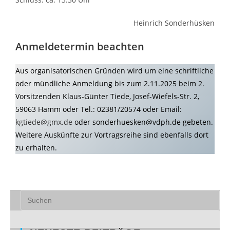
Heinrich Sonderhüsken
Anmeldetermin beachten
Aus organisatorischen Gründen wird um eine schriftliche
oder mündliche Anmeldung bis zum 2.11.2025 beim 2.
Vorsitzenden Klaus-Günter Tiede, Josef-Wiefels-Str. 2,
59063 Hamm oder Tel.: 02381/20574 oder Email:
kgtiede@gmx.de
oder sonderhuesken@vdph.de gebeten.
Weitere Auskünfte zur Vortragsreihe sind ebenfalls dort
zu erhalten.