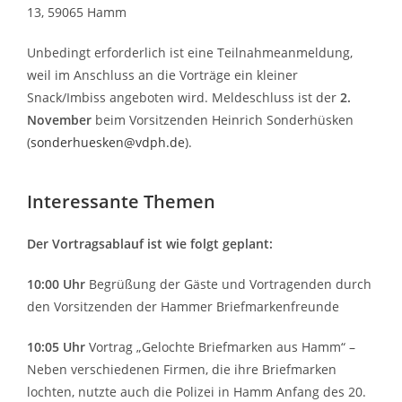
13, 59065 Hamm
Unbedingt erforderlich ist eine Teilnahmeanmeldung,
weil im Anschluss an die Vorträge ein kleiner
Snack/Imbiss angeboten wird.
Meldeschluss ist der
2.
November
beim Vorsitzenden Heinrich Sonderhüsken
(
sonderhuesken@vdph.de
).
Interessante Themen
Der Vortragsablauf ist wie folgt geplant:
10:00 Uhr
Begrüßung der Gäste und Vortragenden durch
den Vorsitzenden der Hammer Briefmarkenfreunde
10:05 Uhr
Vortrag „Gelochte Briefmarken aus Hamm“ –
Neben verschiedenen Firmen, die ihre Briefmarken
lochten, nutzte auch die Polizei in Hamm Anfang des 20.