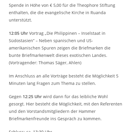
Spende in Höhe von € 5,00 für die Theophore Stiftung
enthalten, die die evangelische Kirche in Ruanda
unterstützt.
12:05 Uhr
Vortrag „Die Philippinen – Inselstaat in
Südostasien“ – Neben spanischen und US-
amerikanischen Spuren zeigen die Briefmarken die
bunte Briefmarkenwelt dieses exotischen Landes.
(Vortragender: Thomas Säger, Ahlen)
Im Anschluss an alle Vorträge besteht die Möglichkeit 5
Minuten lang Fragen zum Thema zu stellen.
Gegen
12:25 Uhr
wird dann für das leibliche Wohl
gesorgt. Hier besteht die Möglichkeit, mit den Referenten
und den Vorstandsmitgliedern der Hammer
Briefmarkenfreunde ins Gespräch zu kommen.
Schluss: ca. 13:30 Uhr