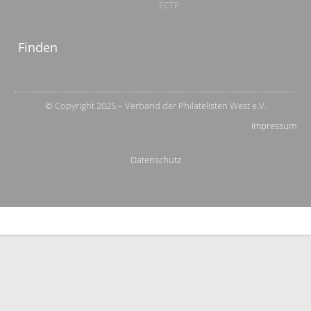
ECTP
Finden
© Copyright 2025 – Verband der Philatelisten West e.V.
Impressum
Datenschutz