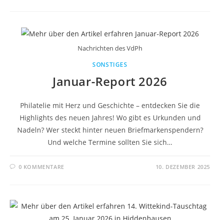
Nachrichten des VdPh
SONSTIGES
Januar-Report 2026
Philatelie mit Herz und Geschichte – entdecken Sie die
Highlights des neuen Jahres! Wo gibt es Urkunden und
Nadeln? Wer steckt hinter neuen Briefmarkenspendern?
Und welche Termine sollten Sie sich…
0 KOMMENTARE
10. DEZEMBER 2025