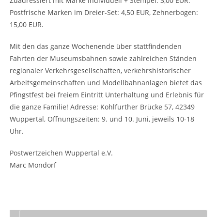
Zuadressiert mit Marke individuell + Stempel: 3,00 EUR.
Postfrische Marken im Dreier-Set: 4,50 EUR, Zehnerbogen:
15,00 EUR.
Mit den das ganze Wochenende über stattfindenden
Fahrten der Museumsbahnen sowie zahlreichen Ständen
regionaler Verkehrsgesellschaften, verkehrshistorischer
Arbeitsgemeinschaften und Modellbahnanlagen bietet das
Pfingstfest bei freiem Eintritt Unterhaltung und Erlebnis für
die ganze Familie! Adresse: Kohlfurther Brücke 57, 42349
Wuppertal, Öffnungszeiten: 9. und 10. Juni, jeweils 10-18
Uhr.
Postwertzeichen Wuppertal e.V.
Marc Mondorf