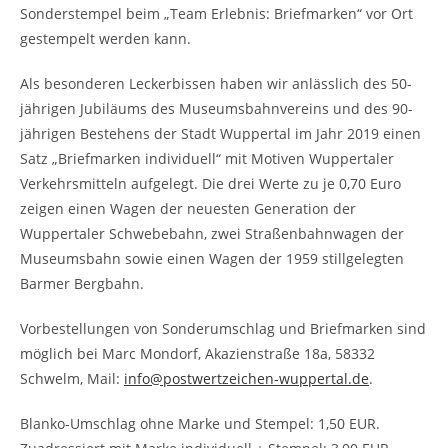
Sonderstempel beim „Team Erlebnis: Briefmarken“ vor Ort
gestempelt werden kann.
Als besonderen Leckerbissen haben wir anlässlich des 50-
jährigen Jubiläums des Museumsbahnvereins und des 90-
jährigen Bestehens der Stadt Wuppertal im Jahr 2019 einen
Satz „Briefmarken individuell“ mit Motiven Wuppertaler
Verkehrsmitteln aufgelegt. Die drei Werte zu je 0,70 Euro
zeigen einen Wagen der neuesten Generation der
Wuppertaler Schwebebahn, zwei Straßenbahnwagen der
Museumsbahn sowie einen Wagen der 1959 stillgelegten
Barmer Bergbahn.
Vorbestellungen von Sonderumschlag und Briefmarken sind
möglich bei Marc Mondorf, Akazienstraße 18a, 58332
Schwelm, Mail:
info@postwertzeichen-wuppertal.de
.
Blanko-Umschlag ohne Marke und Stempel: 1,50 EUR.