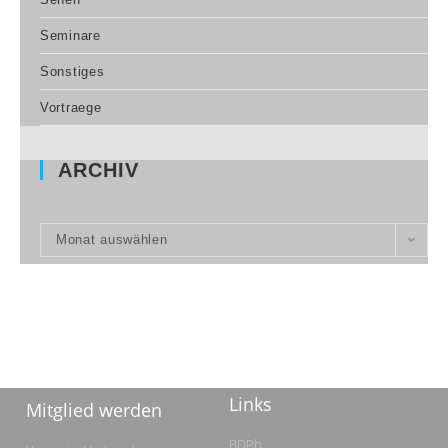
Seminare
Sonstiges
Vortraege
ARCHIV
Monat auswählen
Links
Mitglied werden
BDPh